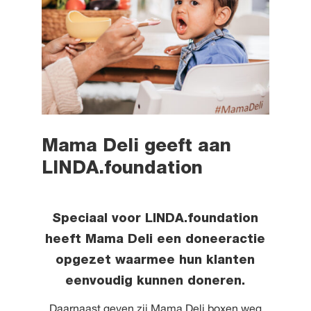
Mama Deli geeft aan
LINDA.foundation
Speciaal voor LINDA.foundation
heeft Mama Deli een doneeractie
opgezet waarmee hun klanten
eenvoudig kunnen doneren.
Daarnaast geven zij Mama Deli boxen weg