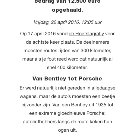
bedrag van 12.500 euro
opgehaald.
Vrijdag, 22 april 2016, 12:05 uur
Op 17 april 2016 vond
de Hoefslagrally
voor
de achtste keer plaats. De deelnemers
moesten routes rijden van 300 kilometer,
maar als je fout reed werd dat natuurlijk al
snel 400 kilometer.
Van Bentley tot Porsche
Er werd natuurlijk niet gereden in alledaagse
wagens, maar de auto’s moesten een beetje
bijzonder zijn. Van een Bentley uit 1935 tot
een extreme gloednieuwe Porsche;
autoliefhebbers langs de route keken hun
ogen uit.